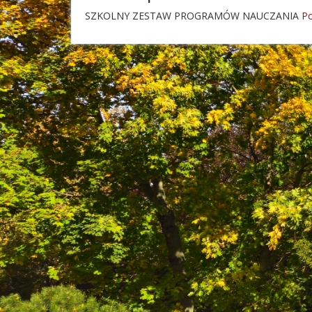
SZKOLNY ZESTAW PROGRAMÓW NAUCZANIA
Po