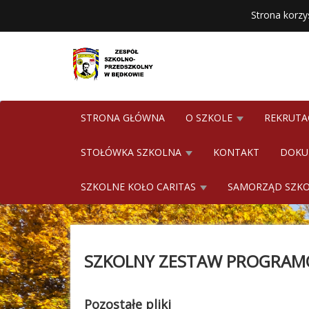
Strona korzy
STRONA GŁÓWNA
O SZKOLE
REKRUTA
STOŁÓWKA SZKOLNA
KONTAKT
DOKU
SZKOLNE KOŁO CARITAS
SAMORZĄD SZK
SZKOLNY ZESTAW PROGRAM
Pozostałe pliki