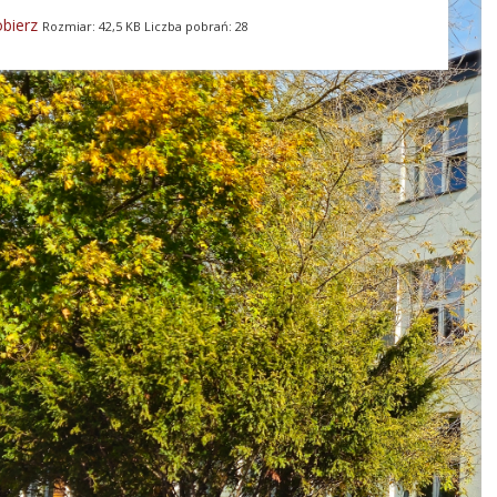
bierz
Rozmiar: 42,5 KB Liczba pobrań: 28