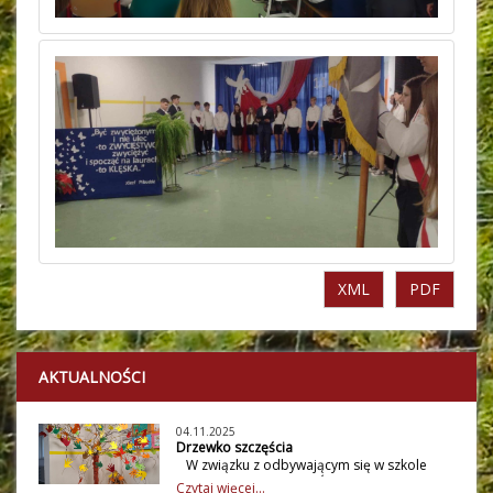
XML
PDF
AKTUALNOŚCI
04.11.2025
Drzewko szczęścia
W związku z odbywającym się w szkole
Tygodniem Szczęścia i Światowym Dniem
Czytaj więcej...