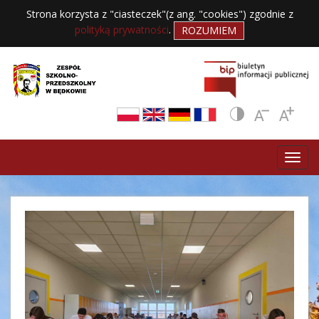
Strona korzysta z "ciasteczek"(z ang. "cookies") zgodnie z
polityką prywatności
.
ROZUMIEM