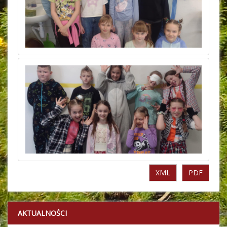
XML
PDF
AKTUALNOŚCI